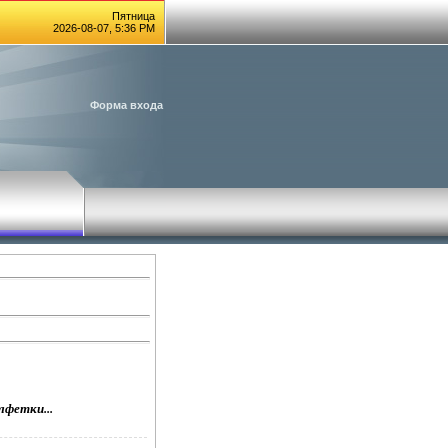
Пятница
2026-08-07, 5:36 PM
Форма входа
лфетки...