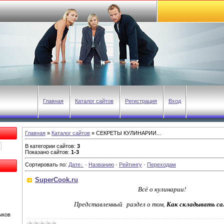
Главная
Каталог сайтов
Регистрация
Вход
Главная
»
Каталог сайтов
» СЕКРЕТЫ КУЛИНАРИИ...
В категории сайтов
:
3
Показано сайтов
:
1-3
Сортировать по
:
Дате
·
Названию
·
Рейтингу
·
Переходам
SuperCook.ru
Всё о кулинарии!
Представленный раздел о том,
Как складывать са
ыков