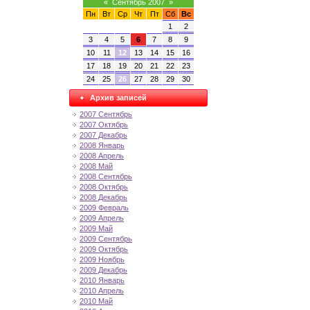
«
Сентябрь 2007
»
Пн
Вт
Ср
Чт
Пт
Сб
Вс
1
2
3
4
5
6
7
8
9
10
11
12
13
14
15
16
17
18
19
20
21
22
23
24
25
26
27
28
29
30
Архив записей
2007 Сентябрь
2007 Октябрь
2007 Декабрь
2008 Январь
2008 Апрель
2008 Май
2008 Сентябрь
2008 Октябрь
2008 Декабрь
2009 Февраль
2009 Апрель
2009 Май
2009 Сентябрь
2009 Октябрь
2009 Ноябрь
2009 Декабрь
2010 Январь
2010 Апрель
2010 Май