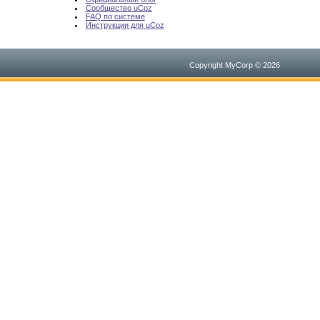
Сообщество uCoz
FAQ по системе
Инструкции для uCoz
Copyright MyCorp © 2026