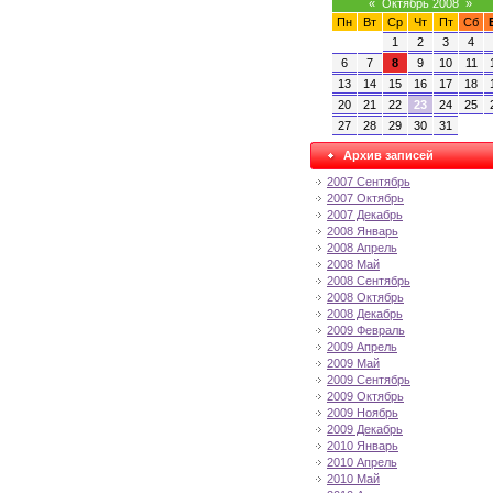
«
Октябрь 2008
»
Пн
Вт
Ср
Чт
Пт
Сб
1
2
3
4
6
7
8
9
10
11
13
14
15
16
17
18
20
21
22
23
24
25
27
28
29
30
31
Архив записей
2007 Сентябрь
2007 Октябрь
2007 Декабрь
2008 Январь
2008 Апрель
2008 Май
2008 Сентябрь
2008 Октябрь
2008 Декабрь
2009 Февраль
2009 Апрель
2009 Май
2009 Сентябрь
2009 Октябрь
2009 Ноябрь
2009 Декабрь
2010 Январь
2010 Апрель
2010 Май