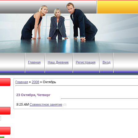
Главная
Наш Дневник
Регистрация
Вход
Главная
»
2008
»
Октябрь
23 Октября, Четверг
9:15 AM
Совместное занятие
(0)