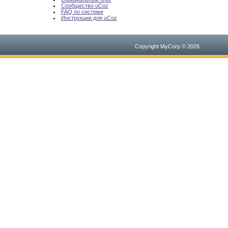
Сообщество uCoz
FAQ по системе
Инструкции для uCoz
Copyright MyCorp © 2026