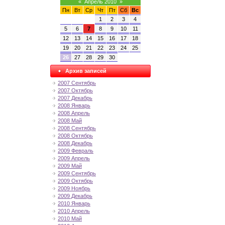
«
Апрель 2010
»
Пн
Вт
Ср
Чт
Пт
Сб
Вс
1
2
3
4
5
6
7
8
9
10
11
12
13
14
15
16
17
18
19
20
21
22
23
24
25
26
27
28
29
30
Архив записей
2007 Сентябрь
2007 Октябрь
2007 Декабрь
2008 Январь
2008 Апрель
2008 Май
2008 Сентябрь
2008 Октябрь
2008 Декабрь
2009 Февраль
2009 Апрель
2009 Май
2009 Сентябрь
2009 Октябрь
2009 Ноябрь
2009 Декабрь
2010 Январь
2010 Апрель
2010 Май