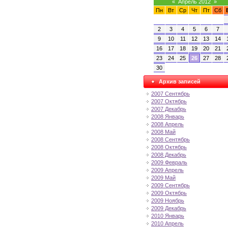
«
Апрель 2012
»
Пн
Вт
Ср
Чт
Пт
Сб
2
3
4
5
6
7
9
10
11
12
13
14
16
17
18
19
20
21
23
24
25
26
27
28
30
Архив записей
2007 Сентябрь
2007 Октябрь
2007 Декабрь
2008 Январь
2008 Апрель
2008 Май
2008 Сентябрь
2008 Октябрь
2008 Декабрь
2009 Февраль
2009 Апрель
2009 Май
2009 Сентябрь
2009 Октябрь
2009 Ноябрь
2009 Декабрь
2010 Январь
2010 Апрель