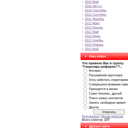
2010 Май
2010 Август
2010 Сентябрь
2011 Сентябрь
2011 Декабрь
2012 Март
2012 Апрель
2012 Май
2012 Июнь
2012 Ноябрь
2013 Январь
2013 Май
Наш опрос
Что привело Вас в группу
"Секретарь-референт"?..
Интерес
Расширение кругозора
Хочу работать секретарем
Соверешенствование нав
Пригодится в жизни
Совет близких, друзей
Поиск новых контактов
Занять свободное время
Другое
Результаты
|
Архив опросов
Всего ответов:
177
Друзья сайта