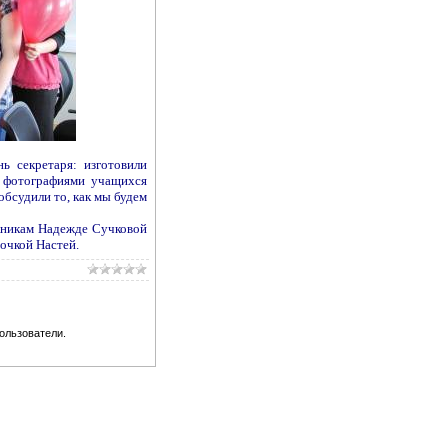
ь секретаря: изготовили
с фотографиями учащихся
обсудили то, как мы будем
кникам Надежде Сучковой
дочкой Настей.
ользователи.