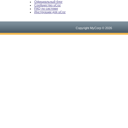
Официальный блог
Сообщество uCoz
FAQ по системе
Инструкции для uCoz
Copyright MyCorp © 2026