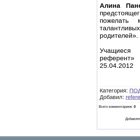
Алина Пано
предстоящег
пожелать 
талантливых
родителей».
Учащиеся 
референт»
25.04.2012
Категория
:
ПОД
Добавил
:
refer
Всего комментариев
:
0
Добавлят