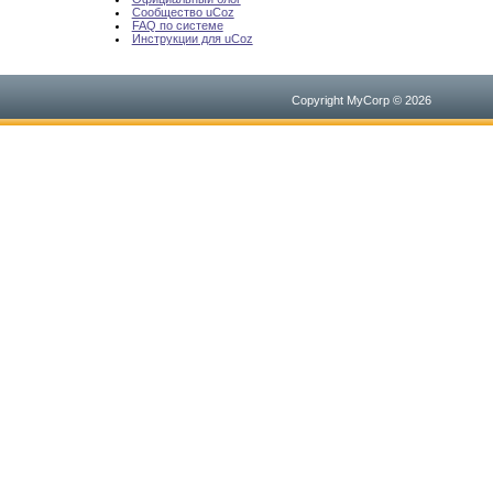
Сообщество uCoz
FAQ по системе
Инструкции для uCoz
Copyright MyCorp © 2026