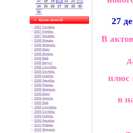
17
18
19
20
21
22
23
24
25
26
27
28
29
30
31
27 д
Архив записей
2007 Октябрь
2007 Ноябрь
В акто
2007 Декабрь
2008 Январь
2008 Февраль
2008 Март
2008 Апрель
д
2008 Май
2008 Август
2008 Сентябрь
2008 Октябрь
плюс 
2008 Ноябрь
2008 Декабрь
2009 Январь
2009 Февраль
2009 Март
в н
2009 Апрель
2009 Май
2009 Сентябрь
2009 Октябрь
2009 Ноябрь
2009 Декабрь
2010 Январь
2010 Февраль