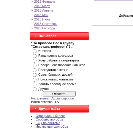
2013 Февраль
2013 Март
2013 Апрель
2013 Май
Добавлят
2013 Июнь
2013 Сентябрь
2013 Октябрь
Наш опрос
Что привело Вас в группу
"Секретарь-референт"?..
Интерес
Расширение кругозора
Хочу работать секретарем
Соверешенствование навыков
Пригодится в жизни
Совет близких, друзей
Поиск новых контактов
Занять свободное время
Другое
Результаты
|
Архив опросов
Всего ответов:
177
Друзья сайта
Официальный блог
Сообщество uCoz
FAQ по системе
Инструкции для uCoz