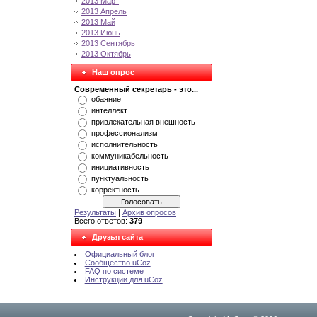
2013 Март
2013 Апрель
2013 Май
2013 Июнь
2013 Сентябрь
2013 Октябрь
Наш опрос
Современный секретарь - это...
обаяние
интеллект
привлекательная внешность
профессионализм
исполнительность
коммуникабельность
инициативность
пунктуальность
корректность
Результаты
|
Архив опросов
Всего ответов:
379
Друзья сайта
Официальный блог
Сообщество uCoz
FAQ по системе
Инструкции для uCoz