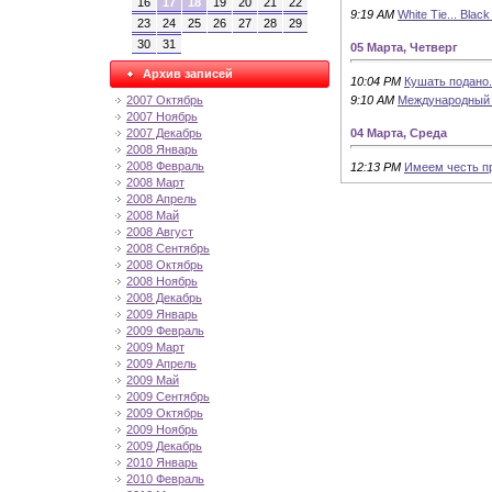
16
17
18
19
20
21
22
9:19 AM
White Tie... Black 
23
24
25
26
27
28
29
30
31
05 Марта, Четверг
Архив записей
10:04 PM
Кушать подано.
9:10 AM
Международный 
2007 Октябрь
2007 Ноябрь
04 Марта, Среда
2007 Декабрь
2008 Январь
2008 Февраль
12:13 PM
Имеем честь пр
2008 Март
2008 Апрель
2008 Май
2008 Август
2008 Сентябрь
2008 Октябрь
2008 Ноябрь
2008 Декабрь
2009 Январь
2009 Февраль
2009 Март
2009 Апрель
2009 Май
2009 Сентябрь
2009 Октябрь
2009 Ноябрь
2009 Декабрь
2010 Январь
2010 Февраль