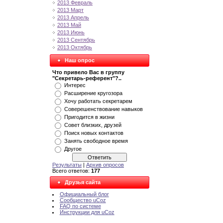
2013 Февраль
2013 Март
2013 Апрель
2013 Май
2013 Июнь
2013 Сентябрь
2013 Октябрь
Наш опрос
Что привело Вас в группу
"Секретарь-референт"?..
Интерес
Расширение кругозора
Хочу работать секретарем
Соверешенствование навыков
Пригодится в жизни
Совет близких, друзей
Поиск новых контактов
Занять свободное время
Другое
Результаты
|
Архив опросов
Всего ответов:
177
Друзья сайта
Официальный блог
Сообщество uCoz
FAQ по системе
Инструкции для uCoz