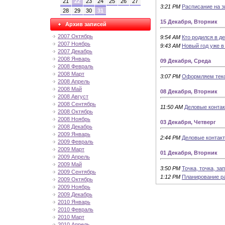
21
22
23
24
25
26
27
3:21 PM
Расписание на 
28
29
30
31
15 Декабря, Вторник
Архив записей
2007 Октябрь
9:54 AM
Кто родился в де
2007 Ноябрь
9:43 AM
Новый год уже в 
2007 Декабрь
2008 Январь
09 Декабря, Среда
2008 Февраль
2008 Март
3:07 PM
Оформляем текс
2008 Апрель
2008 Май
08 Декабря, Вторник
2008 Август
2008 Сентябрь
11:50 AM
Деловые контакт
2008 Октябрь
2008 Ноябрь
03 Декабря, Четверг
2008 Декабрь
2009 Январь
2:44 PM
Деловые контакты
2009 Февраль
2009 Март
01 Декабря, Вторник
2009 Апрель
2009 Май
3:50 PM
Точка, точка, зап
2009 Сентябрь
1:12 PM
Планирование р
2009 Октябрь
2009 Ноябрь
2009 Декабрь
2010 Январь
2010 Февраль
2010 Март
2010 Апрель