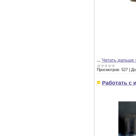
...
Читать дальше 
Просмотров:
527
|
До
Работать с 