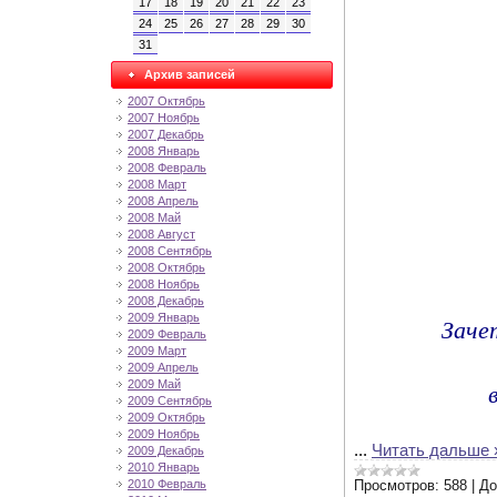
17
18
19
20
21
22
23
24
25
26
27
28
29
30
31
Архив записей
2007 Октябрь
2007 Ноябрь
2007 Декабрь
2008 Январь
2008 Февраль
2008 Март
2008 Апрель
2008 Май
2008 Август
2008 Сентябрь
2008 Октябрь
2008 Ноябрь
2008 Декабрь
2009 Январь
Заче
2009 Февраль
2009 Март
2009 Апрель
2009 Май
2009 Сентябрь
2009 Октябрь
2009 Ноябрь
...
Читать дальше 
2009 Декабрь
2010 Январь
Просмотров:
588
|
До
2010 Февраль