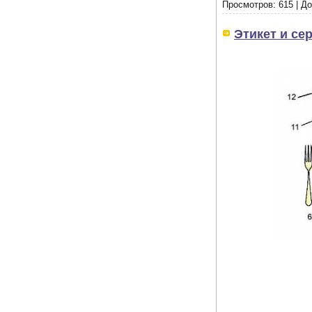
Просмотров:
615
|
До
Этикет и се