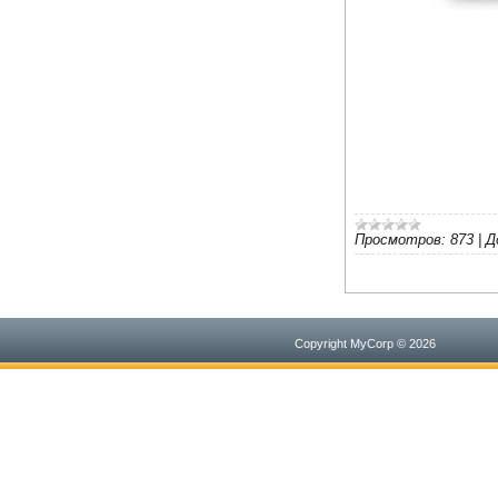
Просмотров:
873
|
Д
Copyright MyCorp © 2026