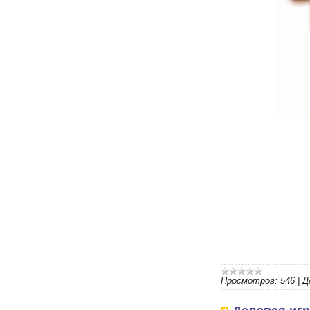
Просмотров:
546
|
Д