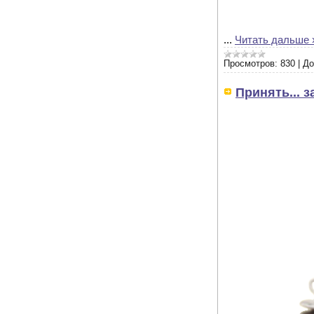
...
Читать дальше 
Просмотров:
830
|
До
Принять... з