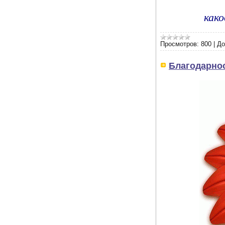
как
Просмотров:
800
|
До
Благодарно