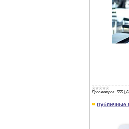
Просмотров:
555
|
Д
Публичные в