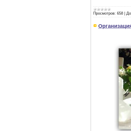
Просмотров:
658
|
До
Организация