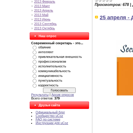
2013 Февраль
Просмотров:
678
|
2013 Март
2013 Апрель
2013 Май
25 апреля -
2013 Июнь
2013 Сентябрь
2013 Октябрь
Наш опрос
Современный секретарь - это...
обаяние
интеллект
привлекательная внешность
профессионализм
исполнительность
коммуникабельность
инициативность
пунктуальность
корректность
Результаты
|
Архив опросов
Всего ответов:
379
Друзья сайта
Официальный блог
Сообщество uCoz
FAQ по системе
Инструкции для uCoz