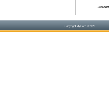
Добавлят
Copyright MyCorp © 2026