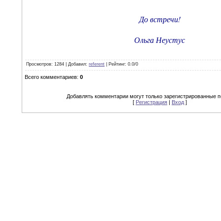
До встречи!
Ольга Неустус
Просмотров
: 1284 |
Добавил
:
referent
|
Рейтинг
:
0.0
/
0
Всего комментариев
:
0
Добавлять комментарии могут только зарегистрированные п
[
Регистрация
|
Вход
]