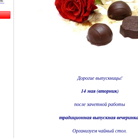
26
Дорогие выпускницы!
14 мая (вторник)
после зачетной работы
традиционная выпускная вечеринка
Организуем чайный стол.