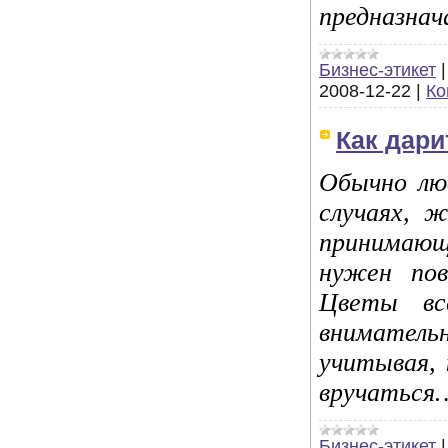
предназнач
Бизнес-этикет
2008-12-22
|
Ко
Как дари
Обычно лю
случаях, 
принимающ
нужен пов
Цветы вс
вниматель
учитывая, 
вручаться
Бизнес-этикет