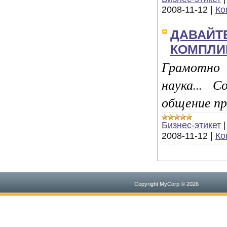
2008-11-12
|
Ко
ДАВАЙТЕ
КОМПЛИ
Грамотно 
наука... 
общение п
Бизнес-этикет
2008-11-12
|
Ко
Copyright MyCorp © 2026