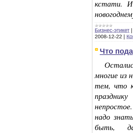
кстати. И
новогоднем
Бизнес-этикет
2008-12-22
|
Ко
Что пода
Осталис
многие из 
тем, что 
праздн
непростое
надо знат
быть, 