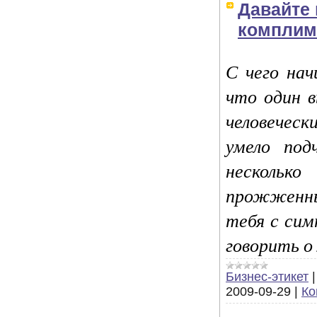
Давайте 
комплим
С чего на
что один в
человечес
умело под
нескольк
прожженны
тебя с си
говорить о
Бизнес-этикет
2009-09-29
|
Ко