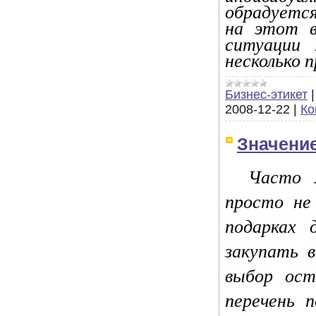
обрадуется
на этот в
ситуации 
несколько п
Бизнес-этикет
2008-12-22
|
Ко
Значени
Часто 
просто не
подарках 
закупать в
выбор ост
перечень 