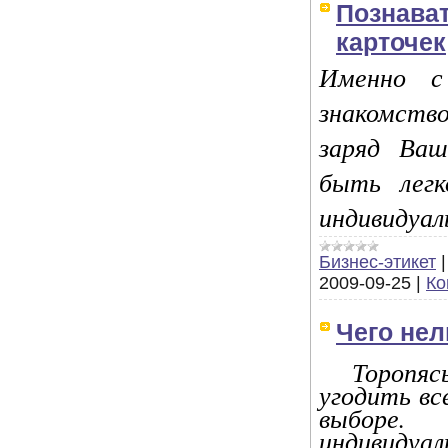
Познава
карточек
Именно с
знакомство
заряд Ваш
быть легк
индивидуал
Бизнес-этикет
2009-09-25
|
Ко
Чего нел
Торопя
угодить вс
выборе.
индивидуал