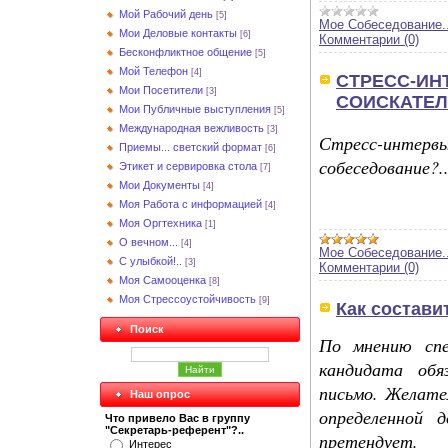
Мой Рабочий день
[5]
Мое Собеседование..
Мои Деловые контакты
[6]
Комментарии (0)
Бесконфликтное общение
[5]
Мой Телефон
[4]
СТРЕСС-ИН
Мои Посетители
[3]
СОИСКАТЕ
Мои Публичные выступления
[5]
Международная вежливость
[3]
Стресс-интерв
Приемы... светский формат
[6]
собеседование?.
Этикет и сервировка стола
[7]
Мои Документы
[4]
Моя Работа с информацией
[4]
Моя Оргтехника
[1]
О вечном...
[4]
Мое Собеседование..
С улыбкой!..
[3]
Комментарии (0)
Моя Самооценка
[8]
Моя Стрессоустойчивость
[9]
Как состави
Поиск
По мнению спе
кандидата обя
письмо. Желате
Наш опрос
определенной 
Что привело Вас в группу
"Секретарь-референт"?..
претендует.
Интерес