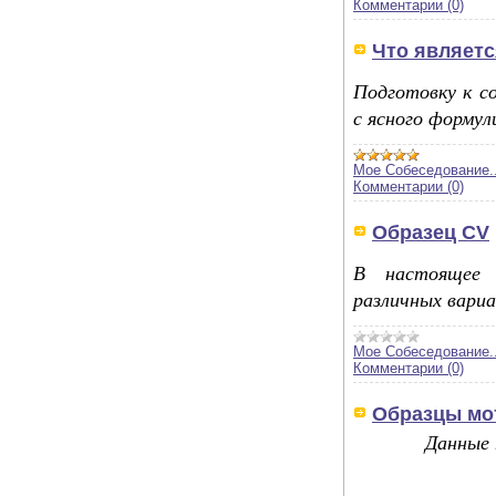
Комментарии (0)
Что являет
Подготовку к с
с ясного формули
Мое Собеседование..
Комментарии (0)
Образец СV
В настоящее 
различных вариан
Мое Собеседование..
Комментарии (0)
Образцы мо
Данные 