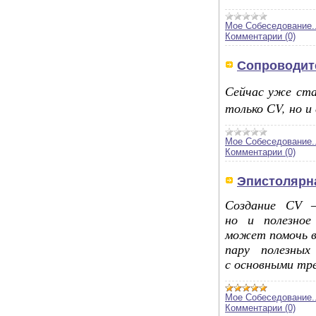
Мое Собеседование..
Комментарии (0)
Сопроводит
Сейчас уже ста
только СV, но и
Мое Собеседование..
Комментарии (0)
Эпистолярна
Создание
CV
но
и
полезное
может помочь в
пару полезных
с
основными тр
Мое Собеседование..
Комментарии (0)